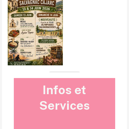
Infos et
Services