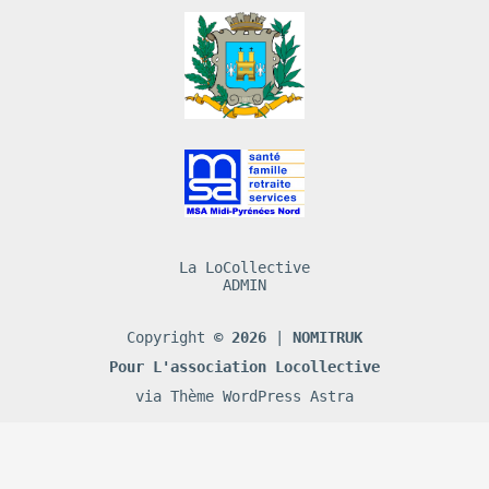
La LoCollective
ADMIN
Copyright
© 2026
|
NOMITRUK
Pour L'association Locollective
via
Thème WordPress Astra