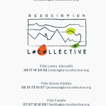
Pôle Loisirs éducatifs
06 17 14 50 02
| loisirs@la-locollective.org
Pôle Jeunes Adultes
06 51 73 01 57
| jeunesse@la-locollective.org
Pôle Famille
07 67 12 12 06
| famille@la-locollective.org