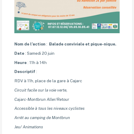
Nom de l’action
:
Balade conviviale et pique-nique.
Date
: Samedi 20 juin
Heure
: 11h à 14h
Descriptif
:
RDV à 11h, place de la gare à Cajarc
Circuit facile sur la voie verte,
Cajarc-Montbrun Aller/Retour
Accessible à tous les niveaux cyclistes
Arrêt au camping de Montbrun
Jeu/ Animations