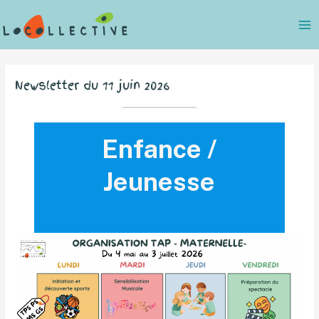
Aller
au
contenu
Newsletter du 11 juin 2026
Enfance /
Jeunesse