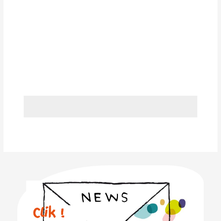
Clik !