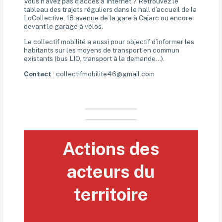
Vous n’avez pas d’accès à Internet ? Retrouvez le
tableau des trajets réguliers dans le hall d’accueil de la
LoCollective, 18 avenue de la gare à Cajarc ou encore
devant le garage à vélos.
Le collectif mobilité a aussi pour objectif d’informer les
habitants sur les moyens de transport en commun
existants (bus LIO, transport à la demande…).
Contact
: collectifmobilite46@gmail.com
Actions des
acteurs du
territoire