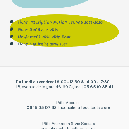
Fiche Inscription Action Jeunes 2019-2020
Fiche Sanitaire 2019
Reglement-2016-2017-Eape
Fiche Sanitaire 2016 2017
Du lundi au vendredi 9:00 - 12:30 & 14:00 - 17:30
18, avenue de la gare 46160 Cajarc |
05 65 10 85 41
Pôle Accueil
06 15 05 07 82
| accueil@la-locollective.org
Pôle Animation & Vie Sociale
animation@la-locollective.org