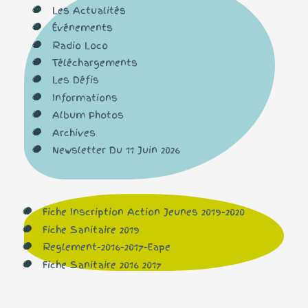
Les Actualités
Événements
Radio Loco
Téléchargements
Les Défis
Informations
Album Photos
Archives
Newsletter Du 11 Juin 2026
Fiche Inscription Action Jeunes 2019-2020
Fiche Sanitaire 2019
Reglement-2016-2017-Eape
Fiche Sanitaire 2016 2017