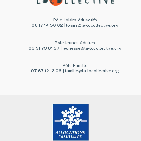
Pôle Loisirs éducatifs
06 17 14 50 02
| loisirs@la-locollective.org
Pôle Jeunes Adultes
06 51 73 01 57
| jeunesse@la-locollective.org
Pôle Famille
07 67 12 12 06
| famille@la-locollective.org