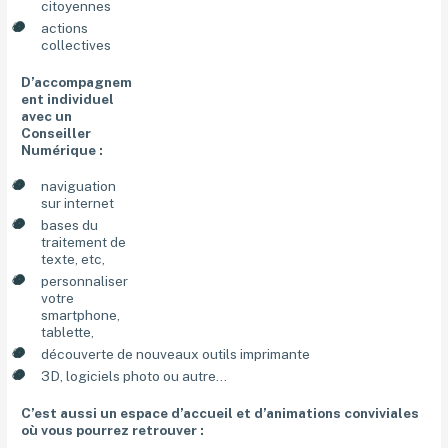
citoyennes
actions
collectives
D’accompagnem
ent individuel
avec un
Conseiller
Numérique :
naviguation
sur internet
bases du
traitement de
texte, etc,
personnaliser
votre
smartphone,
tablette,
découverte de nouveaux outils imprimante
3D, logiciels photo ou autre…
C’est aussi un espace d’accueil et d’animations conviviales
où vous pourrez retrouver :